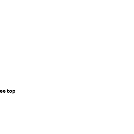
ee top