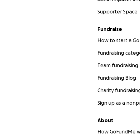
Supporter Space
Fundraise
How to start a 
Fundraising categ
Team fundraising
Fundraising Blog
Charity fundraisin
Sign up as a nonpr
About
How GoFundMe w