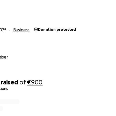
025
Business
Donation protected
iser
raised
of
€900
tions