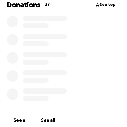
Donations
37
See top
See all
See all