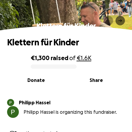
Klettern für Kinder
Klettern für Kinder
€1,300
raised
of
€1.6K
0% complete
Donate
Share
Philipp Hassel
Philipp Hassel is organizing this fundraiser.