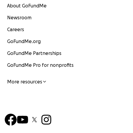
About GoFundMe
Newsroom
Careers
GoFundMe.org
GoFundMe Partnerships
GoFundMe Pro for nonprofits
More resources