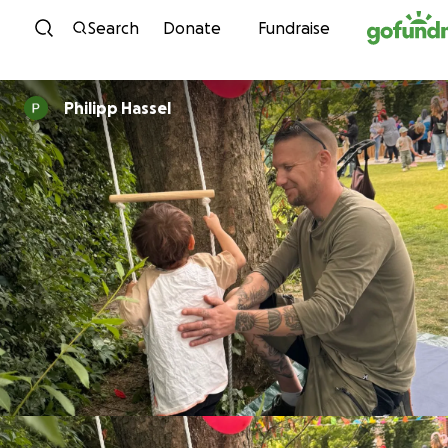
Skip to content
Search
Donate
Fundraise
Philipp Hassel