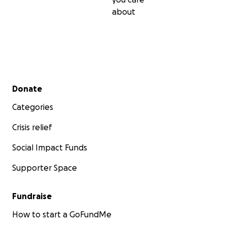
about
Secondary menu
Donate
Categories
Crisis relief
Social Impact Funds
Supporter Space
Fundraise
How to start a GoFundMe