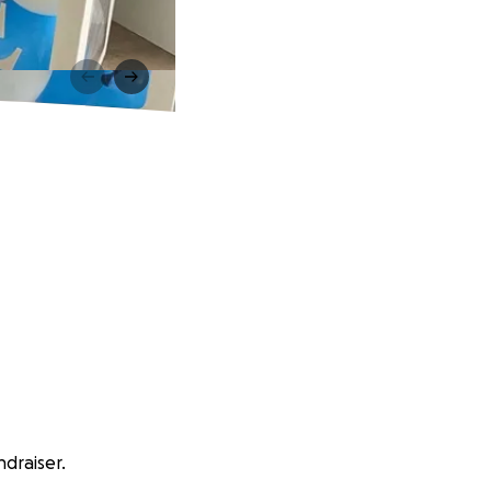
ndraiser.