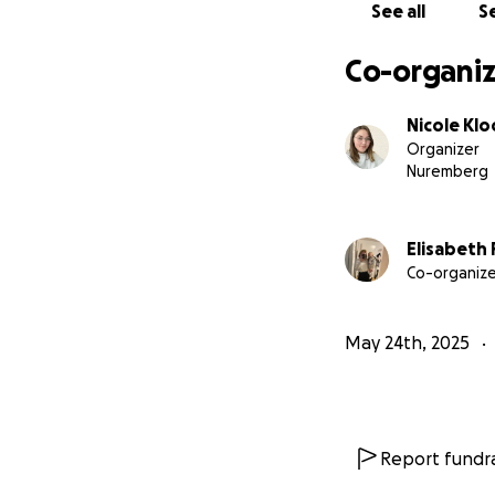
See all
Se
Co-organiz
Nicole Klo
Organizer
Nuremberg
Elisabeth 
Co-organize
May 24th, 2025
Report fundra