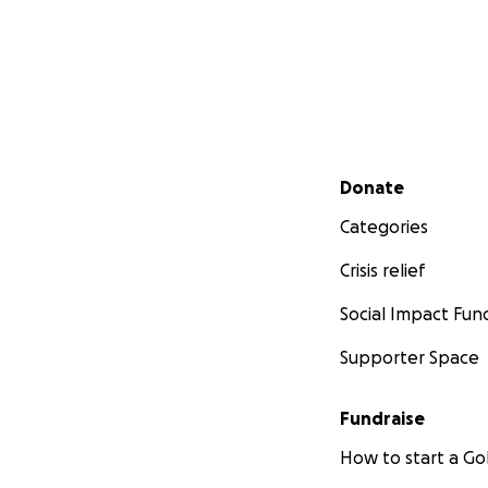
Secondary menu
Donate
Categories
Crisis relief
Social Impact Fun
Supporter Space
Fundraise
How to start a 