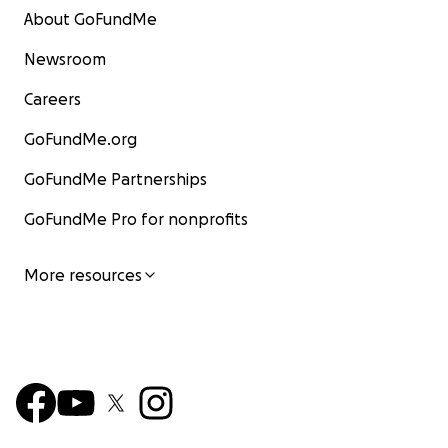
About GoFundMe
Newsroom
Careers
GoFundMe.org
GoFundMe Partnerships
GoFundMe Pro for nonprofits
More resources