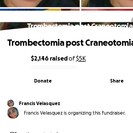
Trombectomia post Craneotomia
Trombectomia post Craneotomi
$2,146
raised
of
$5K
0% complete
Donate
Share
Francis Velasquez
Francis Velasquez is organizing this fundraiser.