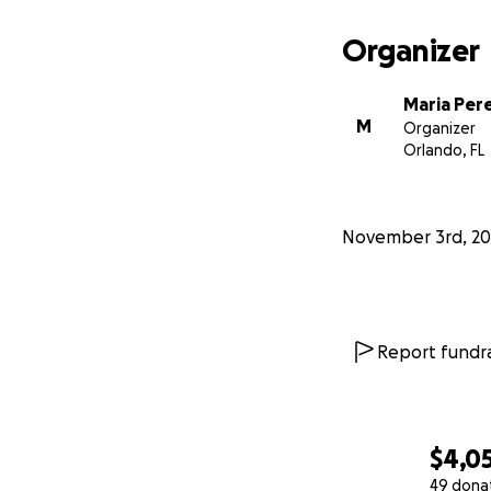
Organizer
Maria Per
M
Organizer
Orlando, FL
November 3rd, 20
Report fundra
$4,0
49 dona