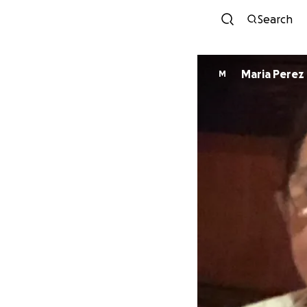
Search
Maria Perez
M