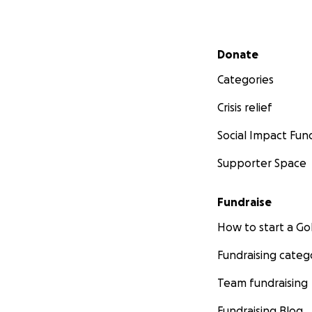
Secondary menu
Donate
Categories
Crisis relief
Social Impact Fun
Supporter Space
Fundraise
How to start a 
Fundraising categ
Team fundraising
Fundraising Blog