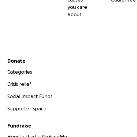
you care
about
Secondary menu
Donate
Categories
Crisis relief
Social Impact Funds
Supporter Space
Fundraise
How to start a GoFundMe