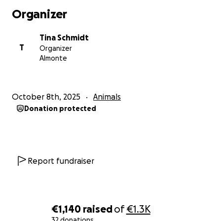
Organizer
Tina Schmidt
T
Organizer
Almonte
October 8th, 2025
Animals
Donation protected
Report fundraiser
€1,140
raised
of
€1.3K
32 donations