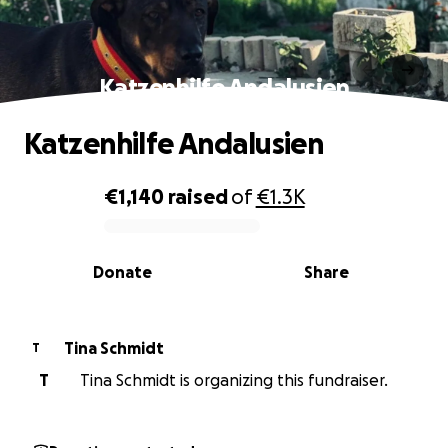
Katzenhilfe Andalusien
Katzenhilfe Andalusien
€1,140
raised
of
€1.3K
0% complete
Donate
Share
Tina Schmidt
T
T
Tina Schmidt is organizing this fundraiser.