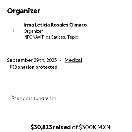
Organizer
Irma Leticia Rosales Climaco
I
Organizer
INFONAVIT los Sauces, Tepic
September 29th, 2025
Medical
Donation protected
Report fundraiser
$30,823
raised
of
$300K
MXN