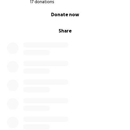
17 donations
0% complete
Donate now
Share