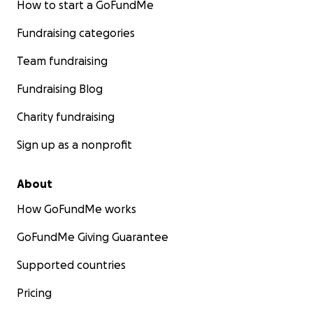
How to start a GoFundMe
Fundraising categories
Team fundraising
Fundraising Blog
Charity fundraising
Sign up as a nonprofit
About
How GoFundMe works
GoFundMe Giving Guarantee
Supported countries
Pricing