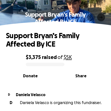
Support Bryan’s Family
Affected By ICE
Support Bryan’s Family
Affected By ICE
$3,375
raised
of
$5K
0% complete
Donate
Share
Daniela Velasco
D
D
Daniela Velasco is organizing this fundraiser.