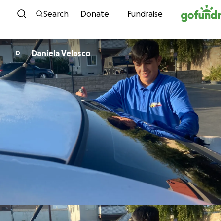
Skip to content
Search
Donate
Fundraise
Daniela Velasco
D