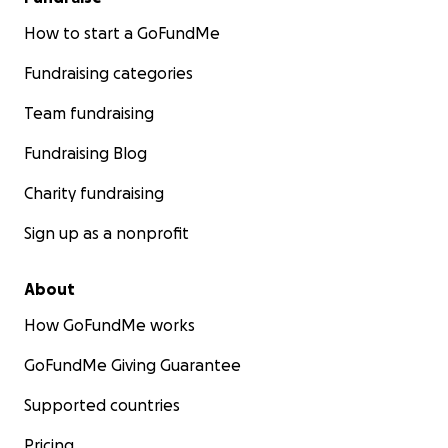
How to start a GoFundMe
Fundraising categories
Team fundraising
Fundraising Blog
Charity fundraising
Sign up as a nonprofit
About
How GoFundMe works
GoFundMe Giving Guarantee
Supported countries
Pricing