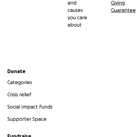
and
Giving
causes
Guarantee
you care
about
Secondary menu
Donate
Categories
Crisis relief
Social Impact Funds
Supporter Space
Fundraise