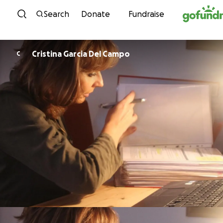
Skip to content
Search
Donate
Fundraise
Cristina Garcia Del Campo
C