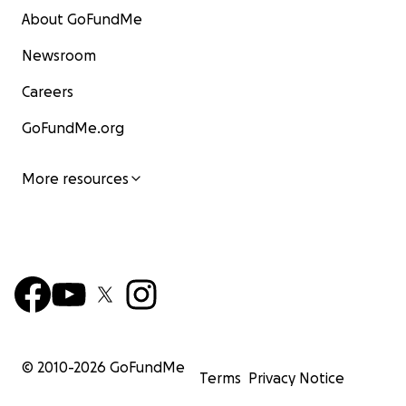
About GoFundMe
Newsroom
Careers
GoFundMe.org
More resources
© 2010-
2026
GoFundMe
Terms
Privacy Notice