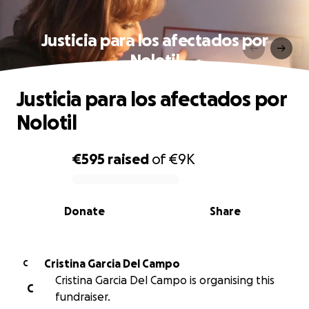
Justicia para los afectados por
Nolotil
Justicia para los afectados por
Nolotil
€595
raised
of
€9K
0% complete
Donate
Share
Cristina Garcia Del Campo
C
Cristina Garcia Del Campo is organising this
C
fundraiser.