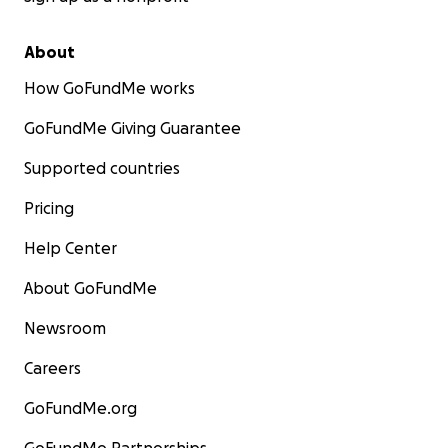
About
How GoFundMe works
GoFundMe Giving Guarantee
Supported countries
Pricing
Help Center
About GoFundMe
Newsroom
Careers
GoFundMe.org