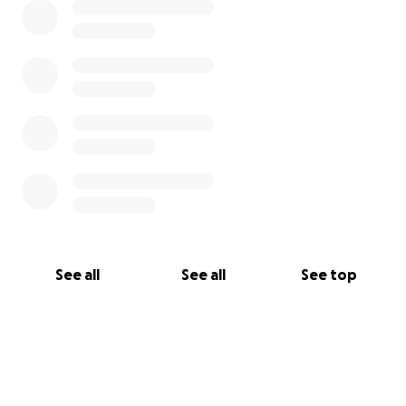
See all
See all
See top