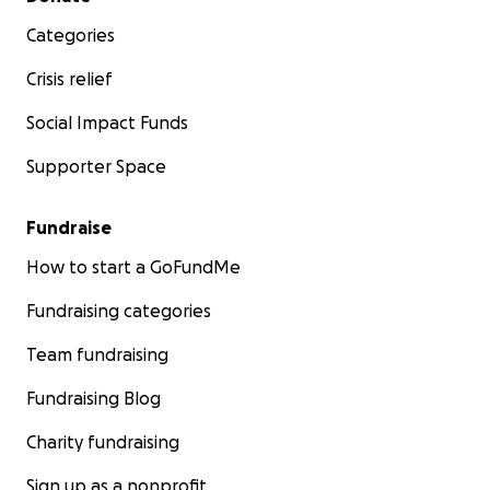
Categories
Crisis relief
Social Impact Funds
Supporter Space
Fundraise
How to start a GoFundMe
Fundraising categories
Team fundraising
Fundraising Blog
Charity fundraising
Sign up as a nonprofit