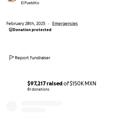
El Pueblito
February 28th, 2025
Emergencies
Donation protected
Report fundraiser
$97,217
raised
of
$150K
MXN
81 donations
0% complete