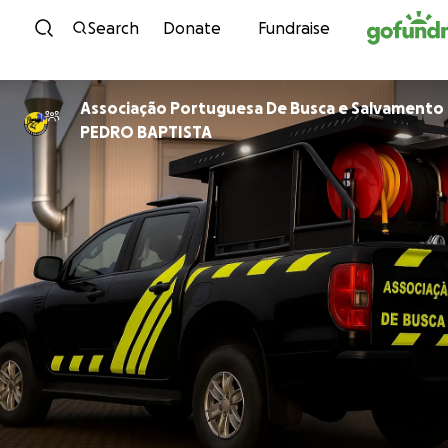
Skip to content
Search
Donate
Fundraise
Associação Portuguesa De Busca e Salvamento
PEDRO BAPTISTA