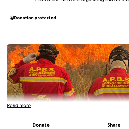
Donation protected
Read more
Donate
Share