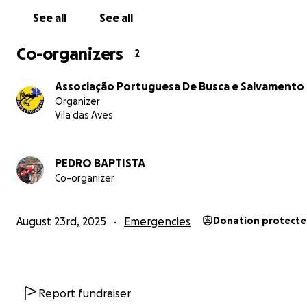
See all
See all
Co-organizers
2
Associação Portuguesa De Busca e Salvamento
Organizer
Vila das Aves
PEDRO BAPTISTA
Co-organizer
August 23rd, 2025
Emergencies
Donation protect
Report fundraiser