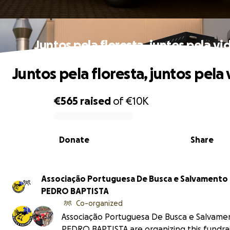
Juntos pela floresta, juntos pela vi
Juntos pela floresta, juntos pela 
€565
raised
of
€10K
0% complete
Donate
Share
Associação Portuguesa De Busca e Salvamento
PEDRO BAPTISTA
Co-organized
Associação Portuguesa De Busca e Salvame
PEDRO BAPTISTA are organizing this fundrai