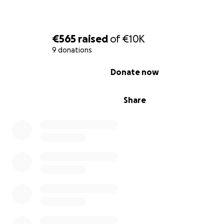
€565
raised
of
€10K
9 donations
0% complete
Donate now
Share