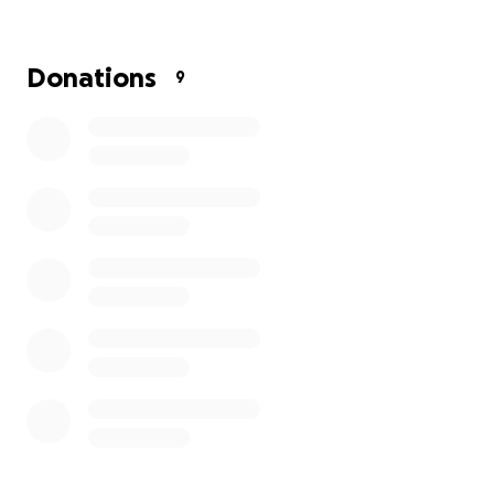
Donations
9