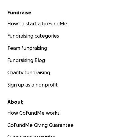
Fundraise
How to start a GoFundMe
Fundraising categories
Team fundraising
Fundraising Blog
Charity fundraising
Sign up as a nonprofit
About
How GoFundMe works
GoFundMe Giving Guarantee