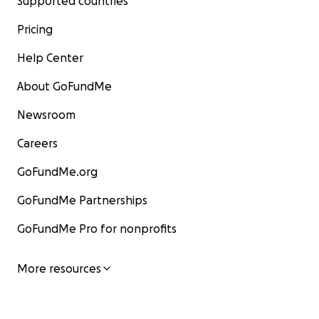
Supported countries
Pricing
Help Center
About GoFundMe
Newsroom
Careers
GoFundMe.org
GoFundMe Partnerships
GoFundMe Pro for nonprofits
More resources