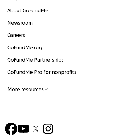
About GoFundMe
Newsroom
Careers
GoFundMe.org
GoFundMe Partnerships
GoFundMe Pro for nonprofits
More resources