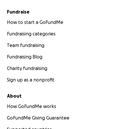
Fundraise
How to start a GoFundMe
Fundraising categories
Team fundraising
Fundraising Blog
Charity fundraising
Sign up as a nonprofit
About
How GoFundMe works
GoFundMe Giving Guarantee