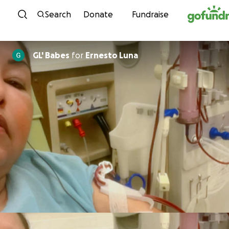
Skip to content
Search
Donate
Fundraise
GL' Babes
for
Ernesto Luna