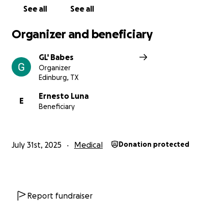
See all
See all
Organizer and beneficiary
GL' Babes
Organizer
Edinburg, TX
Ernesto Luna
E
Beneficiary
July 31st, 2025
Medical
Donation protected
Report fundraiser