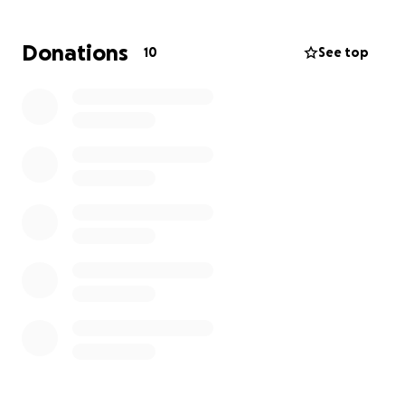
fuerza. Gracias y bendiciones
Donations
10
See top