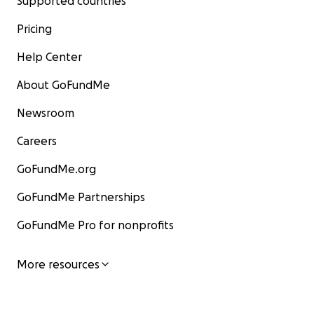
Supported countries
Pricing
Help Center
About GoFundMe
Newsroom
Careers
GoFundMe.org
GoFundMe Partnerships
GoFundMe Pro for nonprofits
More resources