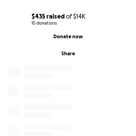
$435
raised
of
$14K
10 donations
0% complete
Donate now
Share