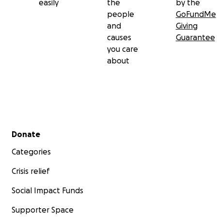
easily
the
by the
people
GoFundMe
and
Giving
causes
Guarantee
you care
about
Secondary menu
Donate
Categories
Crisis relief
Social Impact Funds
Supporter Space