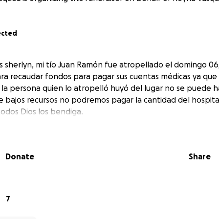
ected
 sherlyn, mi tío Juan Ramón fue atropellado el domingo 06
ra recaudar fondos para pagar sus cuentas médicas ya que
la persona quien lo atropelló huyó del lugar no se puede h
 bajos recursos no podremos pagar la cantidad del hospit
todos Dios los bendiga.
Donate
Share
7