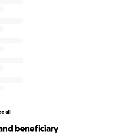
e all
and beneficiary