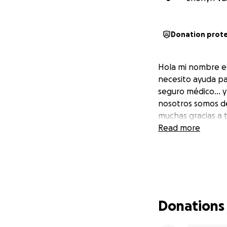
Donation prot
Hola mi nombre es
necesito ayuda pa
seguro médico… y 
nosotros somos de
muchas gracias a 
Read more
Donations