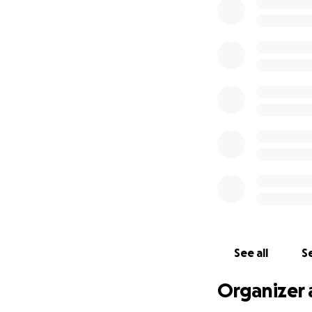
See all
Se
Organizer 