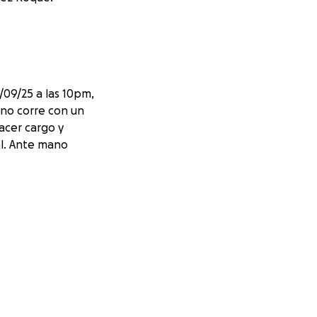
/09/25 a las 10pm,
 no corre con un
acer cargo y
al. Ante mano