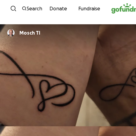
Skip to content
Search
Donate
Fundraise
Mosch TI