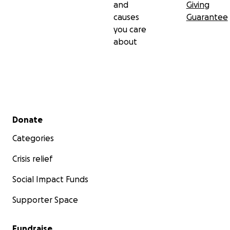
and
Giving
causes
Guarantee
you care
about
Secondary menu
Donate
Categories
Crisis relief
Social Impact Funds
Supporter Space
Fundraise