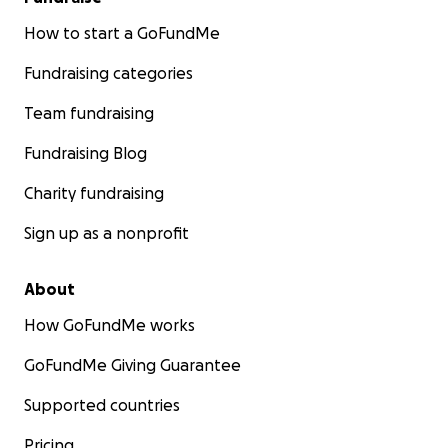
How to start a GoFundMe
Fundraising categories
Team fundraising
Fundraising Blog
Charity fundraising
Sign up as a nonprofit
About
How GoFundMe works
GoFundMe Giving Guarantee
Supported countries
Pricing