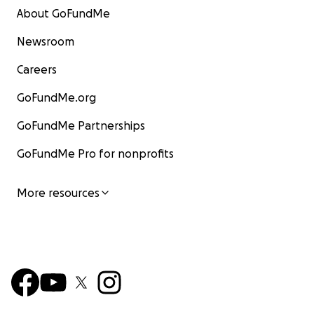
About GoFundMe
Newsroom
Careers
GoFundMe.org
GoFundMe Partnerships
GoFundMe Pro for nonprofits
More resources