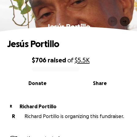
Jesús Portillo
Jesús Portillo
$706
raised
of
$5.5K
0% complete
Donate
Share
Richard Portillo
R
R
Richard Portillo is organizing this fundraiser.