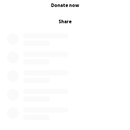
0% complete
Donate now
Share