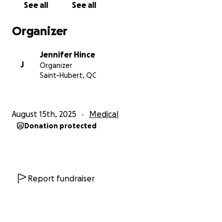
See all
See all
Organizer
Jennifer Hince
J
Organizer
Saint-Hubert, QC
August 15th, 2025
Medical
Donation protected
Report fundraiser