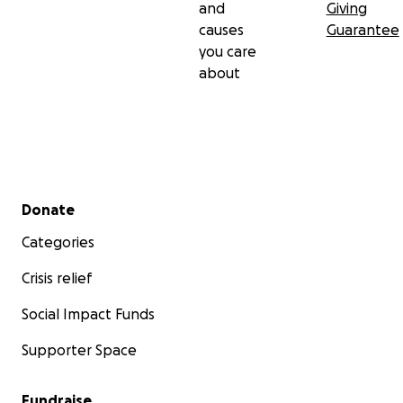
and
Giving
causes
Guarantee
you care
about
Secondary menu
Donate
Categories
Crisis relief
Social Impact Funds
Supporter Space
Fundraise