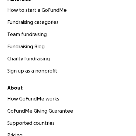
How to start a GoFundMe
Fundraising categories
Team fundraising
Fundraising Blog
Charity fundraising
Sign up as a nonprofit
About
How GoFundMe works
GoFundMe Giving Guarantee
Supported countries
Pricing