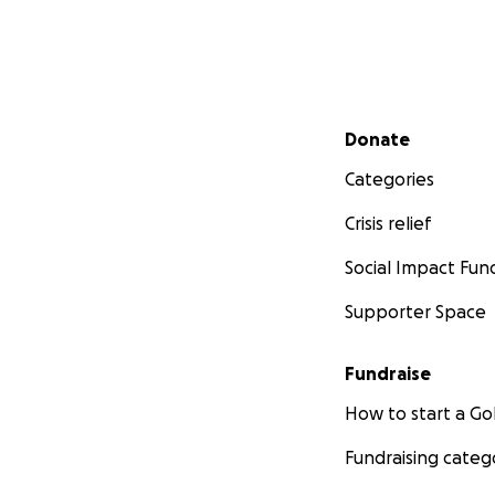
Secondary menu
Donate
Categories
Crisis relief
Social Impact Fun
Supporter Space
Fundraise
How to start a 
Fundraising categ