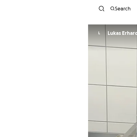
Search
Lukas Erhar
L