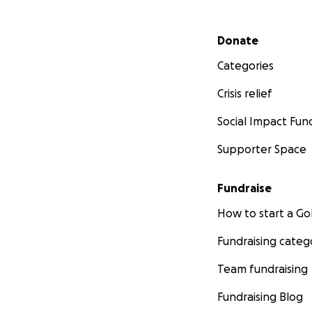
Secondary menu
Donate
Categories
Crisis relief
Social Impact Fun
Supporter Space
Fundraise
How to start a 
Fundraising categ
Team fundraising
Fundraising Blog