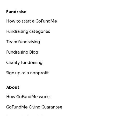
Fundraise
How to start a GoFundMe
Fundraising categories
Team fundraising
Fundraising Blog
Charity fundraising
Sign up as a nonprofit
About
How GoFundMe works
GoFundMe Giving Guarantee