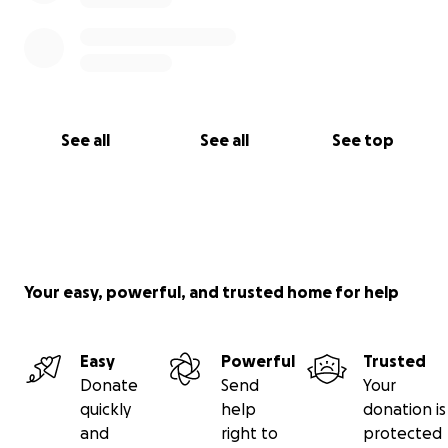
See all
See all
See top
Your easy, powerful, and trusted home for help
Easy
Powerful
Trusted
Donate
Send
Your
quickly
help
donation is
and
right to
protected