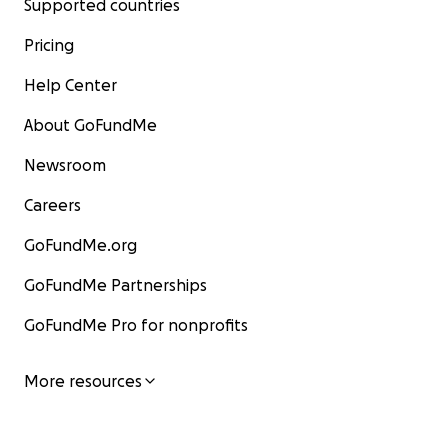
Supported countries
Pricing
Help Center
About GoFundMe
Newsroom
Careers
GoFundMe.org
GoFundMe Partnerships
GoFundMe Pro for nonprofits
More resources