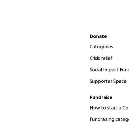
Secondary menu
Donate
Categories
Crisis relief
Social Impact Fun
Supporter Space
Fundraise
How to start a 
Fundraising categ