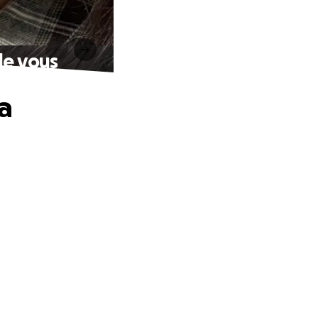
de vous
a