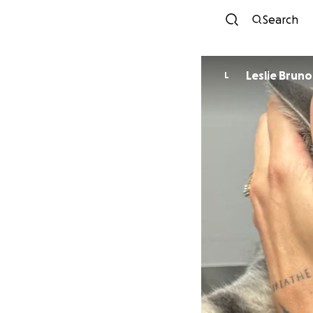
Search
Leslie Brun
L