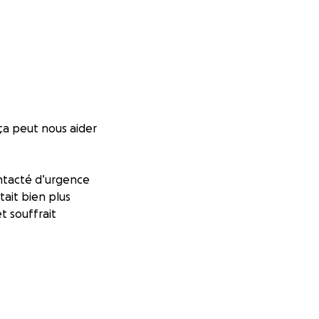
ça peut nous aider
ontacté d’urgence
tait bien plus
t souffrait
irréversibles.