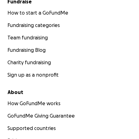
Fundraise
Cada gesto suma y nos ayuda a sostener JALEO.
How to start a GoFundMe
¡VIVA JALEO!
Fundraising categories
Team fundraising
Fundraising Blog
Charity fundraising
Sign up as a nonprofit
About
How GoFundMe works
GoFundMe Giving Guarantee
Supported countries