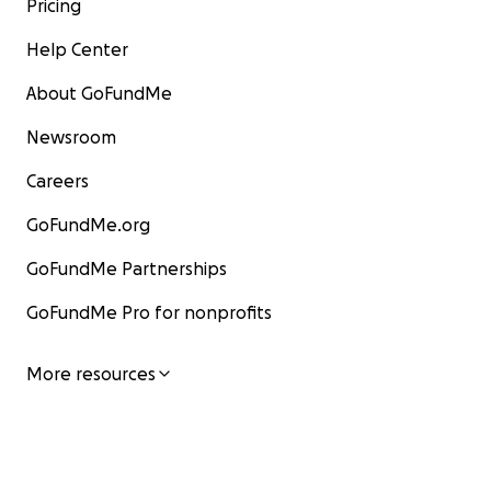
Pricing
Help Center
About GoFundMe
Newsroom
Careers
GoFundMe.org
GoFundMe Partnerships
GoFundMe Pro for nonprofits
More resources