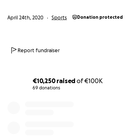
April 24th, 2020
Sports
Donation protected
Report fundraiser
€10,250
raised
of
€100K
69 donations
0% complete