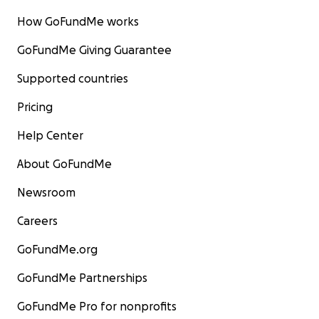
How GoFundMe works
GoFundMe Giving Guarantee
Supported countries
Pricing
Help Center
About GoFundMe
Newsroom
Careers
GoFundMe.org
GoFundMe Partnerships
GoFundMe Pro for nonprofits