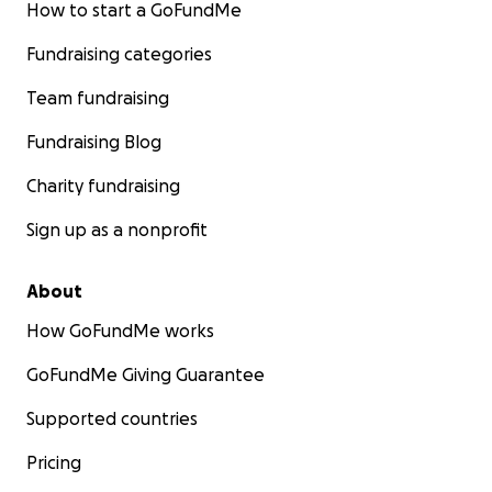
How to start a GoFundMe
Fundraising categories
Team fundraising
Fundraising Blog
Charity fundraising
Sign up as a nonprofit
About
How GoFundMe works
GoFundMe Giving Guarantee
Supported countries
Pricing