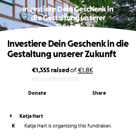
Investiere Dein Geschenk in
die Gestaltung unserer
Zukunft
Investiere Dein Geschenk in die
Gestaltung unserer Zukunft
€1,355
raised
of
€1.8K
0% complete
Donate
Share
Katja Hart
K
K
Katja Hart is organizing this fundraiser.