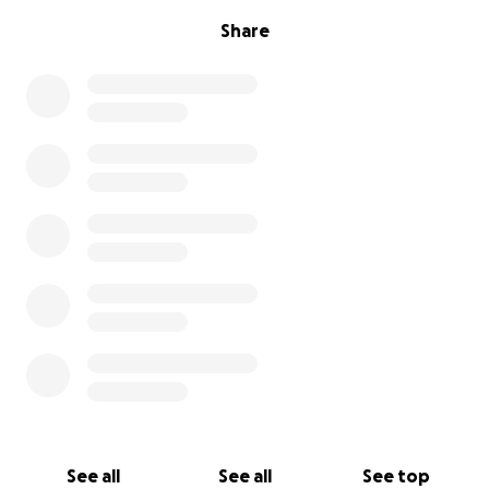
Share
See all
See all
See top