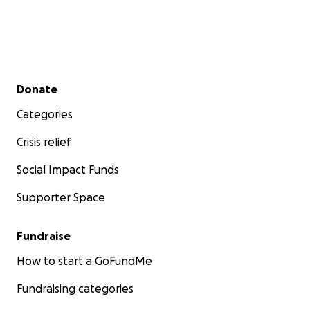
Secondary menu
Donate
Categories
Crisis relief
Social Impact Funds
Supporter Space
Fundraise
How to start a GoFundMe
Fundraising categories