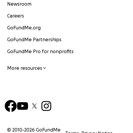
Newsroom
Careers
GoFundMe.org
GoFundMe Partnerships
GoFundMe Pro for nonprofits
More resources
© 2010-
2026
GoFundMe