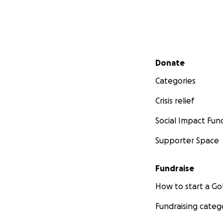
Secondary menu
Donate
Categories
Crisis relief
Social Impact Fun
Supporter Space
Fundraise
How to start a 
Fundraising categ