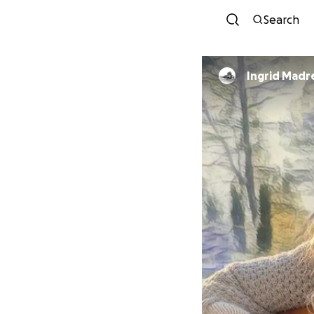
Search
Ingrid Madr