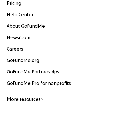
Pricing
Help Center
About GoFundMe
Newsroom
Careers
GoFundMe.org
GoFundMe Partnerships
GoFundMe Pro for nonprofits
More resources