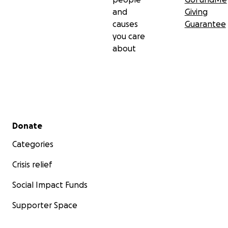
and
Giving
causes
Guarantee
you care
about
Secondary menu
Donate
Categories
Crisis relief
Social Impact Funds
Supporter Space