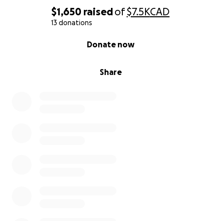
$1,650
raised
of
$7.5K
CAD
13 donations
0% complete
Donate now
Share