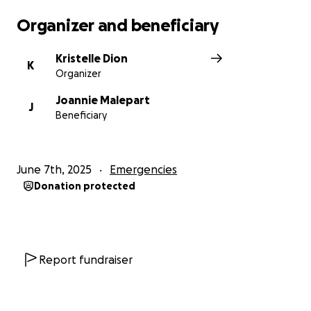
Organizer and beneficiary
Kristelle Dion
K
Organizer
Joannie Malepart
J
Beneficiary
June 7th, 2025
Emergencies
Donation protected
Report fundraiser