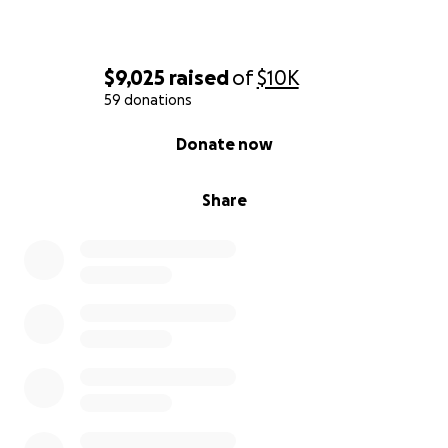
$9,025
raised
of
$10K
59 donations
0% complete
Donate now
Share