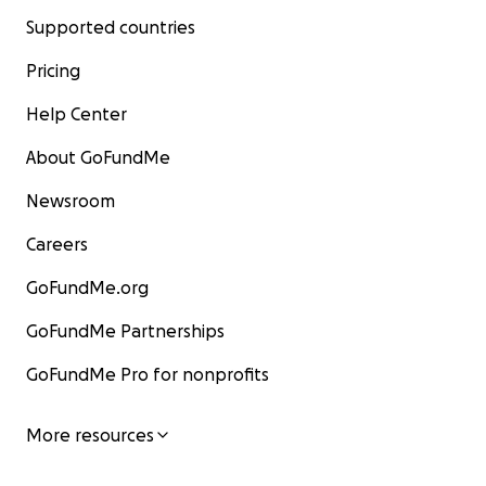
Supported countries
Pricing
Help Center
About GoFundMe
Newsroom
Careers
GoFundMe.org
GoFundMe Partnerships
GoFundMe Pro for nonprofits
More resources