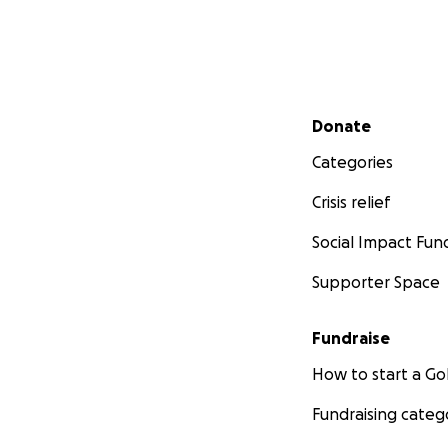
Secondary menu
Donate
Categories
Crisis relief
Social Impact Fun
Supporter Space
Fundraise
How to start a 
Fundraising categ