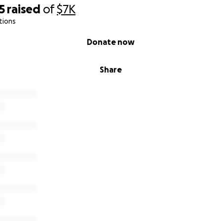
5
raised
of
$7K
tions
Donate now
Share