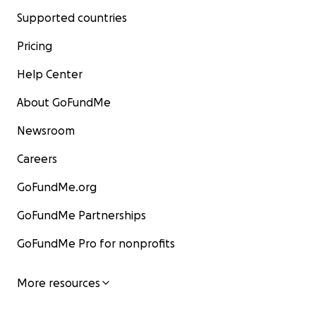
Supported countries
Pricing
Help Center
About GoFundMe
Newsroom
Careers
GoFundMe.org
GoFundMe Partnerships
GoFundMe Pro for nonprofits
More resources