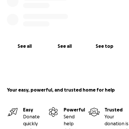
See all
See all
See top
Your easy, powerful, and trusted home for help
Easy
Powerful
Trusted
Donate
Send
Your
quickly
help
donation is