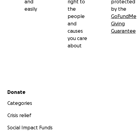
and
right to
protected
easily
the
by the
people
GoFundMe
and
Giving
causes
Guarantee
you care
about
Secondary menu
Donate
Categories
Crisis relief
Social Impact Funds