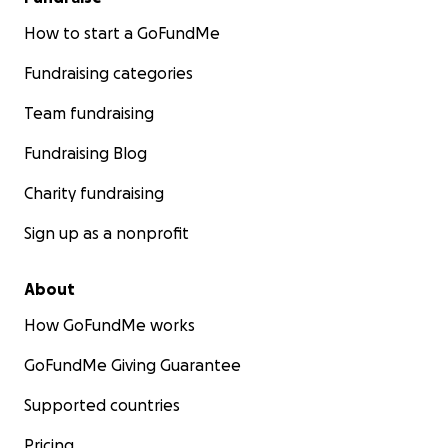
How to start a GoFundMe
Fundraising categories
Team fundraising
Fundraising Blog
Charity fundraising
Sign up as a nonprofit
About
How GoFundMe works
GoFundMe Giving Guarantee
Supported countries
Pricing