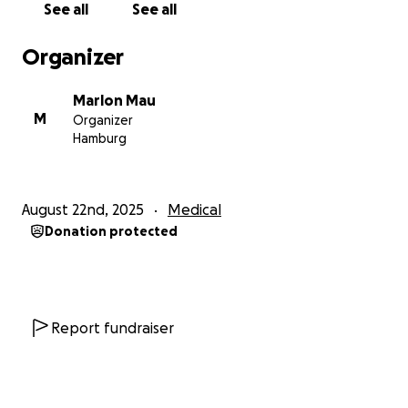
See all
See all
Organizer
Marlon Mau
M
Organizer
Hamburg
August 22nd, 2025
Medical
Donation protected
Report fundraiser