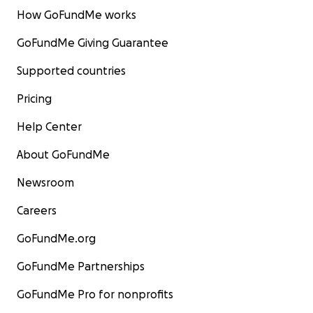
How GoFundMe works
GoFundMe Giving Guarantee
Supported countries
Pricing
Help Center
About GoFundMe
Newsroom
Careers
GoFundMe.org
GoFundMe Partnerships
GoFundMe Pro for nonprofits