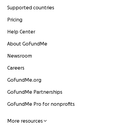
Supported countries
Pricing
Help Center
About GoFundMe
Newsroom
Careers
GoFundMe.org
GoFundMe Partnerships
GoFundMe Pro for nonprofits
More resources