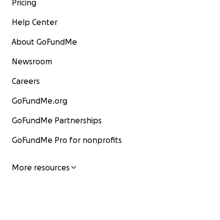
Pricing
Help Center
About GoFundMe
Newsroom
Careers
GoFundMe.org
GoFundMe Partnerships
GoFundMe Pro for nonprofits
More resources