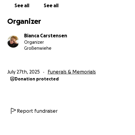
See all
See all
Organizer
Bianca Carstensen
Organizer
Großenwiehe
July 27th, 2025
Funerals & Memorials
Donation protected
Report fundraiser