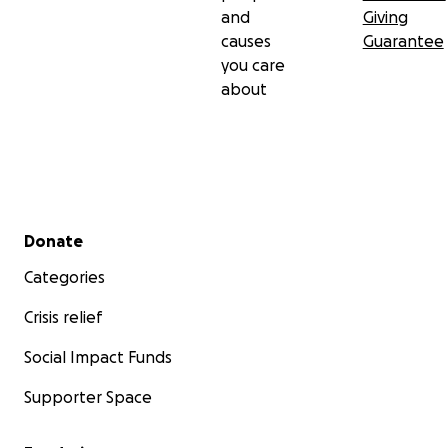
and
Giving
causes
Guarantee
you care
about
Secondary menu
Donate
Categories
Crisis relief
Social Impact Funds
Supporter Space