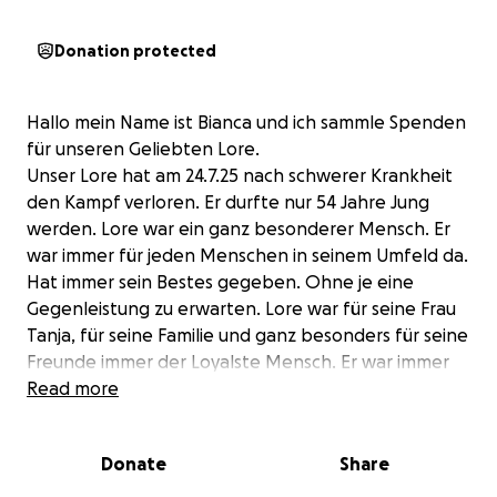
Donation protected
Hallo mein Name ist Bianca und ich sammle Spenden
für unseren Geliebten Lore.
Unser Lore hat am 24.7.25 nach schwerer Krankheit
den Kampf verloren. Er durfte nur 54 Jahre Jung
werden. Lore war ein ganz besonderer Mensch. Er
war immer für jeden Menschen in seinem Umfeld da.
Hat immer sein Bestes gegeben. Ohne je eine
Gegenleistung zu erwarten. Lore war für seine Frau
Tanja, für seine Familie und ganz besonders für seine
Freunde immer der Loyalste Mensch. Er war immer
und überall, ob in der Motorrad Scene oder im
Read more
Privaten ein gern gesehender Mensch ♥️ Und nun
braucht seine Frau Tanja unsere Hilfe! Mein Mann
Donate
Share
Thomas und ich hoffen das wir gemeinsam mit Euch
seiner Tanja ♥️ die er Abgöttisch geliebt hat ♥️ die