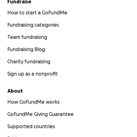
Fundraise
How to start a GoFundMe
Fundraising categories
Team fundraising
Fundraising Blog
Charity fundraising
Sign up as a nonprofit
About
How GoFundMe works
GoFundMe Giving Guarantee
Supported countries