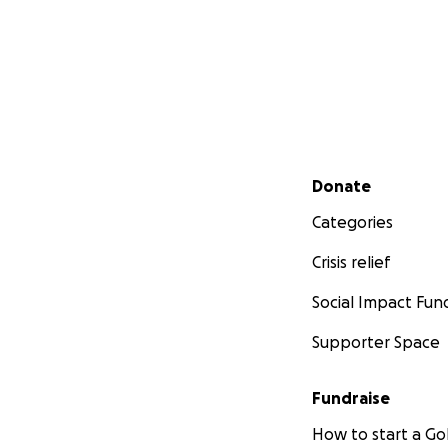
Secondary menu
Donate
Categories
Crisis relief
Social Impact Fun
Supporter Space
Fundraise
How to start a 