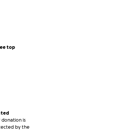
ee top
sted
 donation is
tected by the