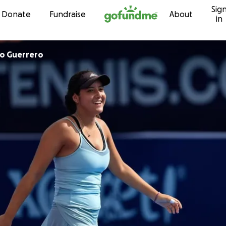
Sig
Skip to content
Donate
Fundraise
About
in
ro Guerrero