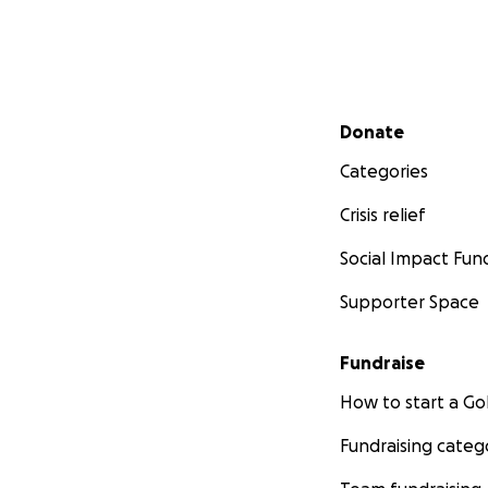
Secondary menu
Donate
Categories
Crisis relief
Social Impact Fun
Supporter Space
Fundraise
How to start a 
Fundraising categ