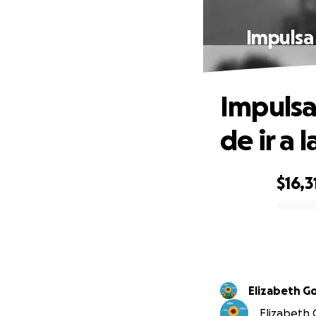
Impulsa 
Impulsa
de ir a 
$16,3
0% complete
Elizabeth 
Elizabeth 