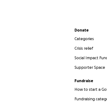
Secondary menu
Donate
Categories
Crisis relief
Social Impact Fun
Supporter Space
Fundraise
How to start a 
Fundraising categ