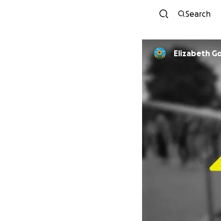
Search
Elizabeth 