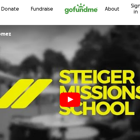
Sig
Skip to content
Donate
Fundraise
About
in
Gomez