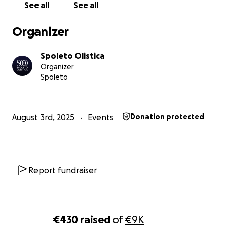
See all
See all
Organizer
Spoleto Olistica
Organizer
Spoleto
August 3rd, 2025
Events
Donation protected
Report fundraiser
€430
raised
of
€9K