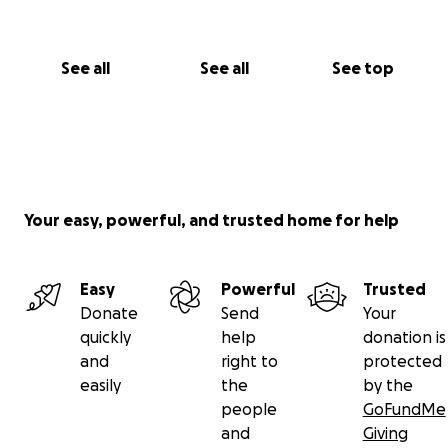
See all
See all
See top
Your easy, powerful, and trusted home for help
Easy
Powerful
Trusted
Donate
Send
Your
quickly
help
donation is
and
right to
protected
easily
the
by the
people
GoFundMe
and
Giving