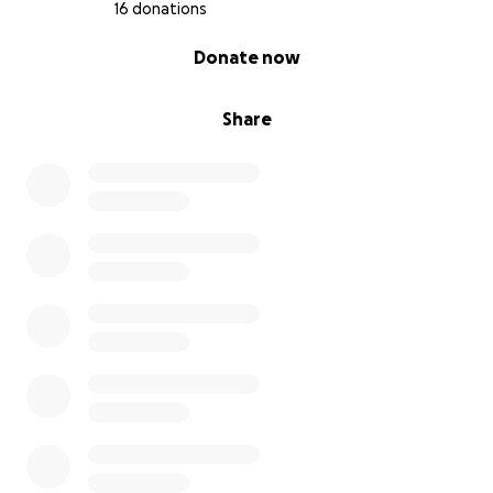
16 donations
0% complete
Donate now
Share