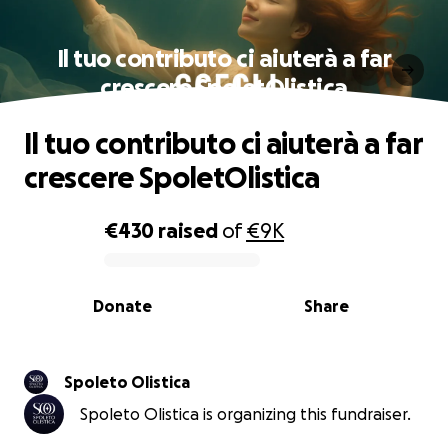
Il tuo contributo ci aiuterà a far
crescere SpoletOlistica
Il tuo contributo ci aiuterà a far
crescere SpoletOlistica
€430
raised
of
€9K
0% complete
Donate
Share
Spoleto Olistica
Spoleto Olistica is organizing this fundraiser.