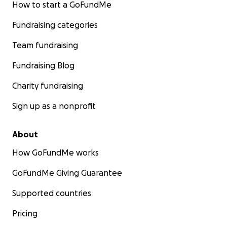
How to start a GoFundMe
Fundraising categories
Team fundraising
Fundraising Blog
Charity fundraising
Sign up as a nonprofit
About
How GoFundMe works
GoFundMe Giving Guarantee
Supported countries
Pricing