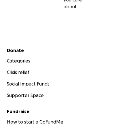
about
Secondary menu
Donate
Categories
Crisis relief
Social Impact Funds
Supporter Space
Fundraise
How to start a GoFundMe