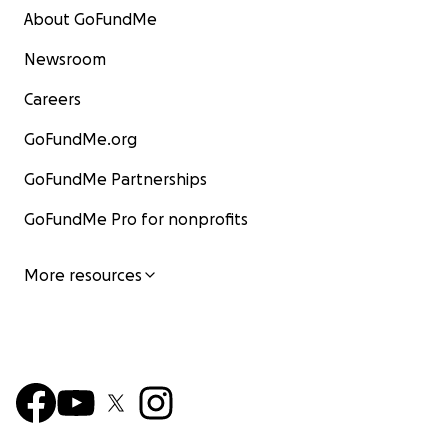
About GoFundMe
Newsroom
Careers
GoFundMe.org
GoFundMe Partnerships
GoFundMe Pro for nonprofits
More resources