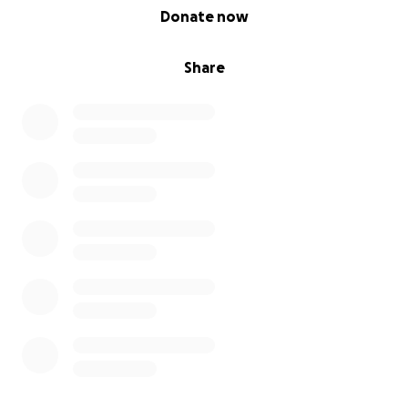
0% complete
Donate now
Share