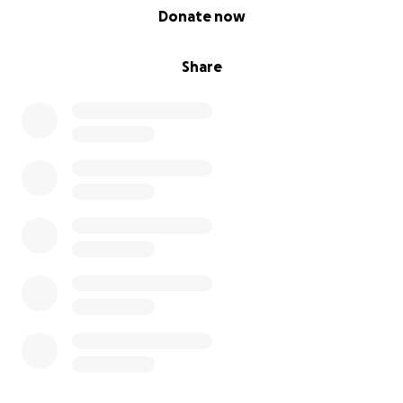
0% complete
Donate now
Share