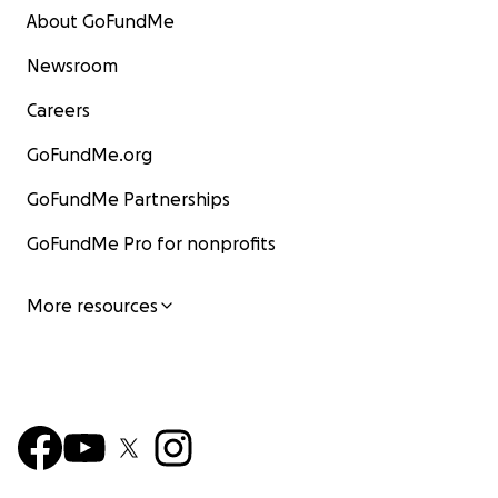
About GoFundMe
Newsroom
Careers
GoFundMe.org
GoFundMe Partnerships
GoFundMe Pro for nonprofits
More resources