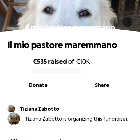
Il mio pastore maremmano
Il mio pastore maremmano
€535
raised
of
€10K
0% complete
Donate
Share
Tiziana Zabotto
Tiziana Zabotto is organizing this fundraiser.