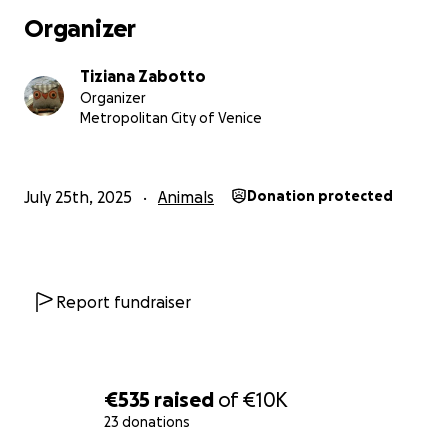
Organizer
Tiziana Zabotto
Organizer
Metropolitan City of Venice
July 25th, 2025
Animals
Donation protected
Report fundraiser
€535
raised
of
€10K
23 donations