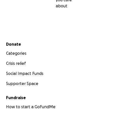
about
Secondary menu
Donate
Categories
Crisis relief
Social Impact Funds
Supporter Space
Fundraise
How to start a GoFundMe