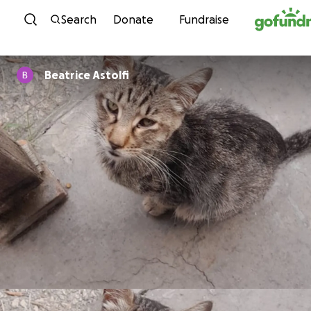
Skip to content
Search
Donate
Fundraise
Beatrice Astolfi