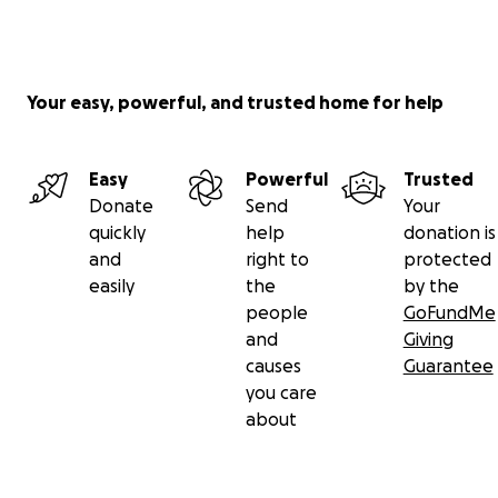
Your easy, powerful, and trusted home for help
Easy
Powerful
Trusted
Donate
Send
Your
quickly
help
donation is
and
right to
protected
easily
the
by the
people
GoFundMe
and
Giving
causes
Guarantee
you care
about