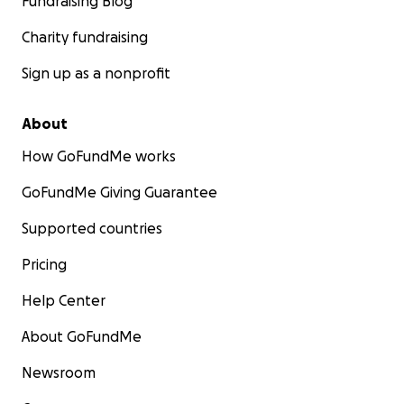
Fundraising Blog
Charity fundraising
Sign up as a nonprofit
About
How GoFundMe works
GoFundMe Giving Guarantee
Supported countries
Pricing
Help Center
About GoFundMe
Newsroom