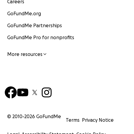
Careers
GoFundMe.org
GoFundMe Partnerships
GoFundMe Pro for nonprofits
More resources
© 2010-
2026
GoFundMe
Terms
Privacy Notice