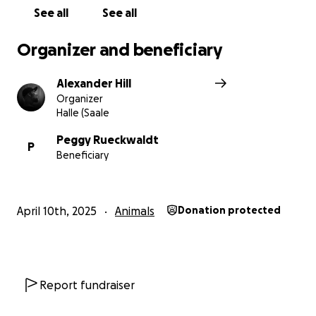
Eure Peggy
See all
See all
Organizer and beneficiary
Alexander Hill
Organizer
Halle (Saale
Peggy Rueckwaldt
P
Beneficiary
April 10th, 2025
Animals
Donation protected
Report fundraiser