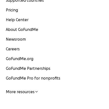
Supported countries
Pricing
Help Center
About GoFundMe
Newsroom
Careers
GoFundMe.org
GoFundMe Partnerships
GoFundMe Pro for nonprofits
More resources