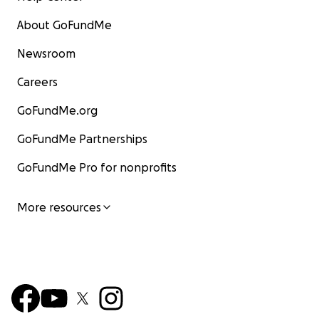
About GoFundMe
Newsroom
Careers
GoFundMe.org
GoFundMe Partnerships
GoFundMe Pro for nonprofits
More resources