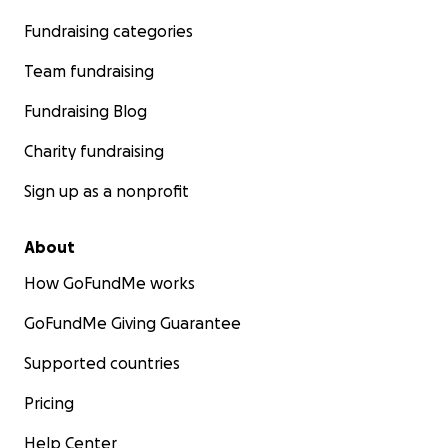
Fundraising categories
Team fundraising
Fundraising Blog
Charity fundraising
Sign up as a nonprofit
About
How GoFundMe works
GoFundMe Giving Guarantee
Supported countries
Pricing
Help Center