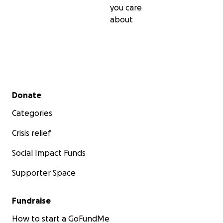
you care
about
Secondary menu
Donate
Categories
Crisis relief
Social Impact Funds
Supporter Space
Fundraise
How to start a GoFundMe