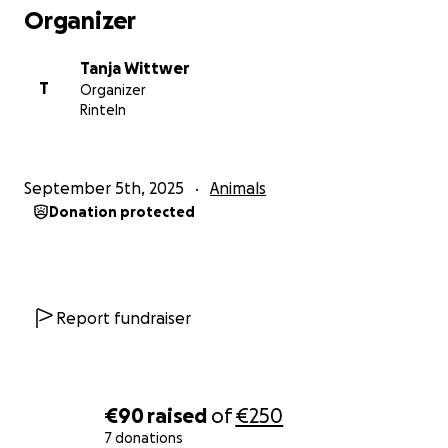
Organizer
Tanja Wittwer
T
Organizer
Rinteln
September 5th, 2025
Animals
Donation protected
Report fundraiser
€90
raised
of
€250
7 donations