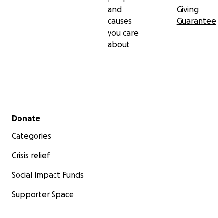
and
Giving
causes
Guarantee
you care
about
Secondary menu
Donate
Categories
Crisis relief
Social Impact Funds
Supporter Space