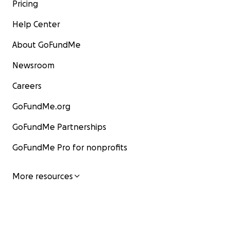
Pricing
Help Center
About GoFundMe
Newsroom
Careers
GoFundMe.org
GoFundMe Partnerships
GoFundMe Pro for nonprofits
More resources