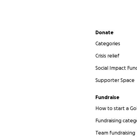
Secondary menu
Donate
Categories
Crisis relief
Social Impact Fun
Supporter Space
Fundraise
How to start a 
Fundraising categ
Team fundraising