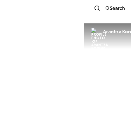
Search
Arantza