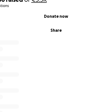
ations
Donate now
Share