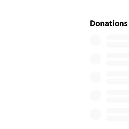
Edda hat um es a
Knochenkrebs! Ihr
Donations
nur in Form einer 
knappen 6 Monat
Sie wird jetzt er
Im nächsten Schr
Knochengewebe 
Mit dem erforderl
All das sind enor
beim Mensch die K
ausgeliefert und d
Das Schicksal hat
hat es mich aufg
Ich weiss nicht, 