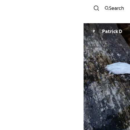
Search
Patrick D
P