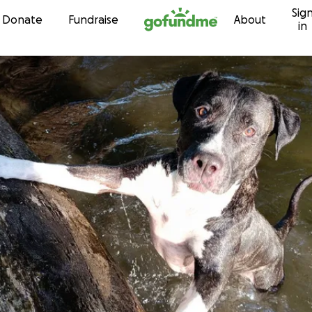
Sig
Skip to content
Donate
Fundraise
About
in