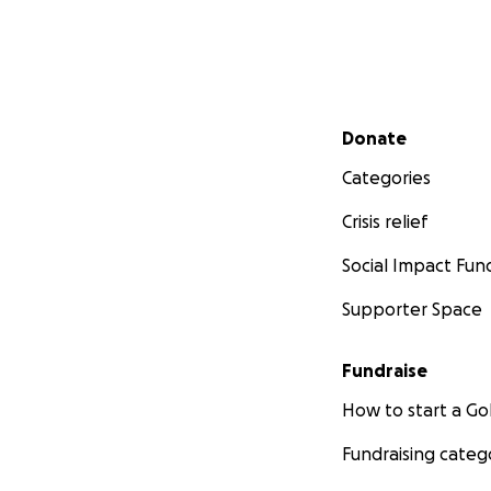
Secondary menu
Donate
Categories
Crisis relief
Social Impact Fun
Supporter Space
Fundraise
How to start a 
Fundraising categ