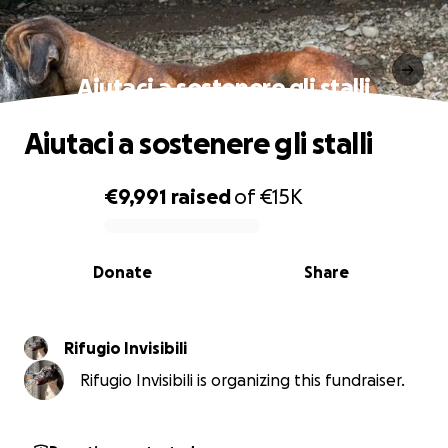
Aiutaci a sostenere gli stalli
Aiutaci a sostenere gli stalli
€9,991
raised
of
€15K
0% complete
Donate
Share
Rifugio Invisibili
Rifugio Invisibili is organizing this fundraiser.