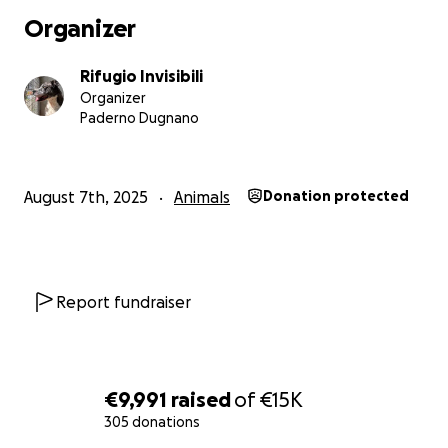
Organizer
Rifugio Invisibili
Organizer
Paderno Dugnano
August 7th, 2025
Animals
Donation protected
Report fundraiser
€9,991
raised
of
€15K
305 donations