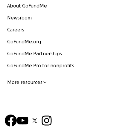
About GoFundMe
Newsroom
Careers
GoFundMe.org
GoFundMe Partnerships
GoFundMe Pro for nonprofits
More resources