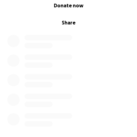
0% complete
Donate now
Share