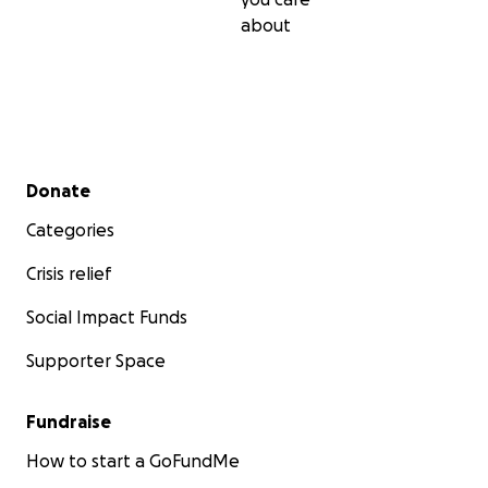
about
Secondary menu
Donate
Categories
Crisis relief
Social Impact Funds
Supporter Space
Fundraise
How to start a GoFundMe