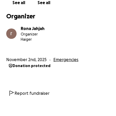
See all
See all
Organizer
Rona Jahjah
Organizer
Haiger
November 2nd, 2025
Emergencies
Donation protected
Report fundraiser