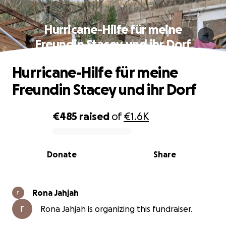
Hurricane-Hilfe für meine
Freundin Stacey und ihr Dorf
Hurricane-Hilfe für meine
Freundin Stacey und ihr Dorf
€485
raised
of
€1.6K
0% complete
Donate
Share
Rona Jahjah
Rona Jahjah is organizing this fundraiser.