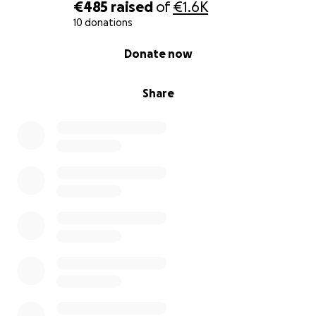
€485
raised
of
€1.6K
10 donations
0% complete
Donate now
Share