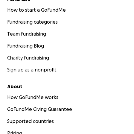
How to start a GoFundMe
Fundraising categories
Team fundraising
Fundraising Blog
Charity fundraising
Sign up as a nonprofit
About
How GoFundMe works
GoFundMe Giving Guarantee
Supported countries
Pricing